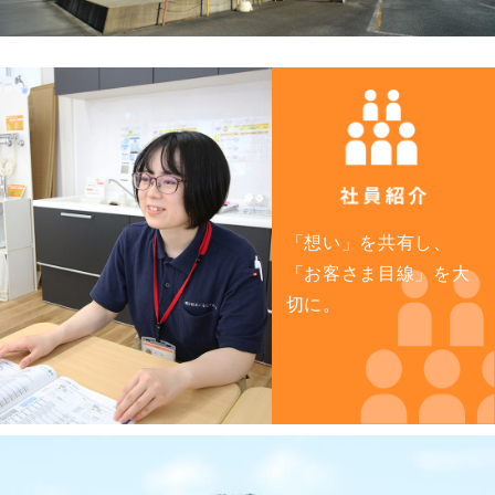
「想い」を共有し、
「お客さま目線」を大
切に。