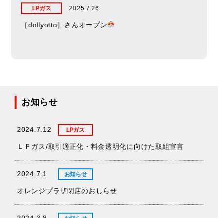
LPガス
2025.7.26
［dollyotto］さんオープン
お知らせ
2024.7.12
LPガス
ＬＰガス/取引適正化・料金透明化に向けた取組宣言
2024.7.1
お知らせ
オレンジプラザ閉店のおしらせ
2024.3.8