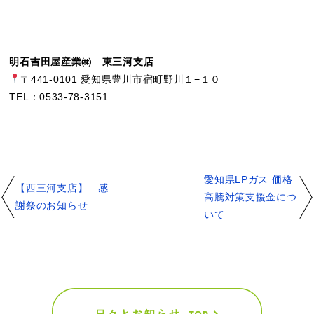
明石吉田屋産業㈱ 東三河支店
〒441-0101 愛知県豊川市宿町野川１−１０
TEL：0533-78-3151
愛知県LPガス 価格
【西三河支店】 感
高騰対策支援金につ
謝祭のお知らせ
いて