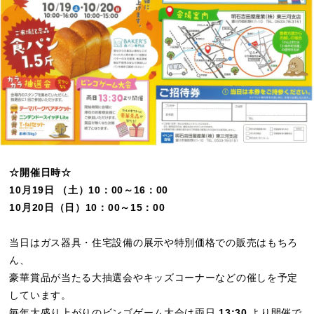
☆開催日時☆
10月19日 （土）10：00～16：00
10月20日（日）10：00～15：00
当日はガス器具・住宅設備の展示や特別価格での販売はもちろ
ん、
豪華賞品が当たる大抽選会やキッズコーナーなどの催しを予定
しています。
毎年大盛り上がりのビンゴゲーム大会は両日
13:30
より開催で