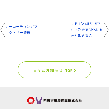
ＬＰガス/取引適正
カーコーティングフ
化・料金透明化に向
ァクトリー豊橋
けた取組宣言