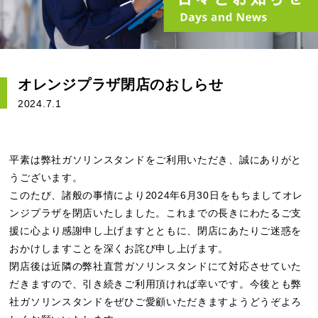
オレンジプラザ閉店のおしらせ
2024.7.1
平素は弊社ガソリンスタンドをご利用いただき、誠にありがと
うございます。
このたび、諸般の事情により2024年6月30日をもちましてオレ
ンジプラザを閉店いたしました。これまでの長きにわたるご支
援に心より感謝申し上げますとともに、閉店にあたりご迷惑を
おかけしますことを深くお詫び申し上げます。
閉店後は近隣の弊社直営ガソリンスタンドにて対応させていた
だきますので、引き続きご利用頂ければ幸いです。今後とも弊
社ガソリンスタンドをぜひご愛顧いただきますようどうぞよろ