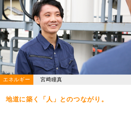
エネルギー
宮﨑瞳真
地道に築く「人」とのつながり。