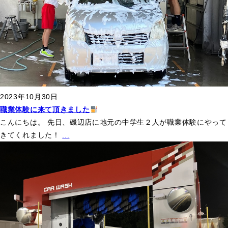
2023年10月30日
職業体験に来て頂きました
こんにちは。 先日、磯辺店に地元の中学生２人が職業体験にやって
きてくれました！
...