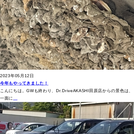
2023年05月12日
今年もやってきました！
こんにちは。GWも終わり、Dr.DriveAKASHI田原店からの景色は、
一面に
...