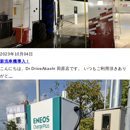
2023年10月04日
新洗車機導入！
こんにちは。Dr.DriveAkashi 田原店です。 いつもご利用頂きあり
がと
...