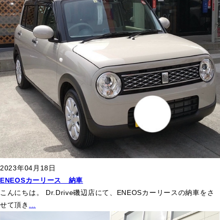
2023年04月18日
ENEOSカーリース 納車
こんにちは。 Dr.Drive磯辺店にて、ENEOSカーリースの納車をさ
せて頂き
...