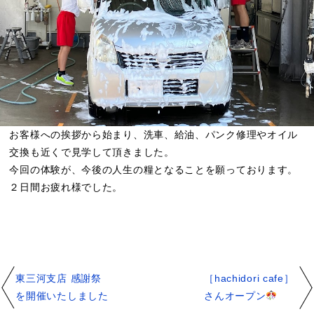
お客様への挨拶から始まり、洗車、給油、パンク修理やオイル
交換も近くで見学して頂きました。
今回の体験が、今後の人生の糧となることを願っております。
２日間お疲れ様でした。
東三河支店 感謝祭
［hachidori cafe］
を開催いたしました
さんオープン