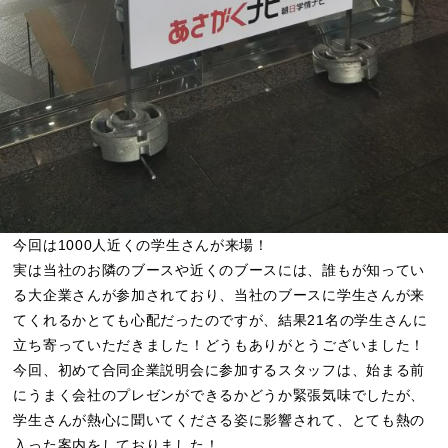
今回は1000人近くの学生さんが来場！
実は当社のお隣のブースや近くのブースには、誰もが知ってい
る大企業さんが参加されており、当社のブースに学生さんが来
てくれるかとても心配だったのですが、結果21名の学生さんに
立ち寄っていただきました！どうもありがとうございました！
今回、初めて合同企業説明会に参加するスタッフは、始まる前
にうまく会社のプレゼンができるかどうか緊張気味でしたが、
学生さんが熱心に聞いてくださる姿に影響されて、とても熱の
入った案内をしておりました！