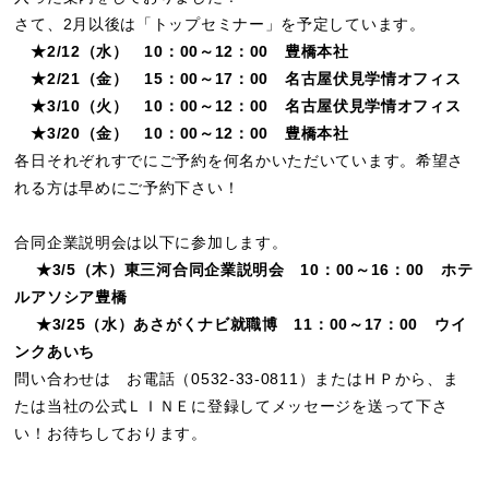
さて、2月以後は「トップセミナー」を予定しています。
★2/12（水） 10：00～12：00 豊橋本社
★2/21（金） 15：00～17：00 名古屋伏見学情オフィス
★3/10（火） 10：00～12：00 名古屋伏見学情オフィス
★3/20（金） 10：00～12：00 豊橋本社
各日それぞれすでにご予約を何名かいただいています。希望さ
れる方は早めにご予約下さい！
合同企業説明会は以下に参加します。
★3/5（木）東三河合同企業説明会 10：00～16：00 ホテ
ルアソシア豊橋
★3/25（水）あさがくナビ就職博 11：00～17：00 ウイ
ンクあいち
問い合わせは お電話（0532-33-0811）またはＨＰから、ま
たは当社の公式ＬＩＮＥに登録してメッセージを送って下さ
い！お待ちしております。