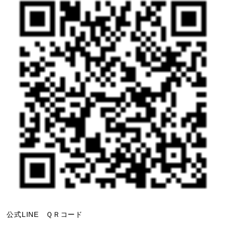
公式LINE ＱＲコード