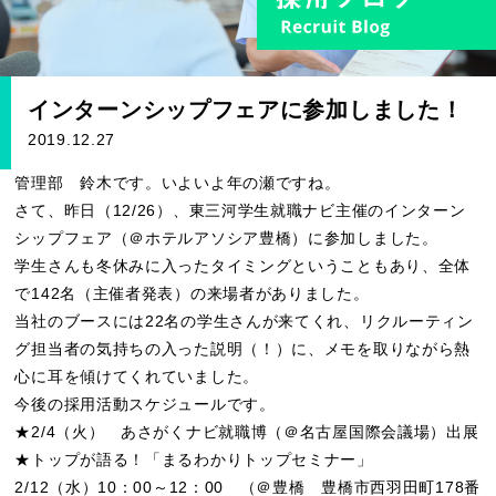
インターンシップフェアに参加しました！
2019.12.27
管理部 鈴木です。いよいよ年の瀬ですね。
さて、昨日（12/26）、東三河学生就職ナビ主催のインターン
シップフェア（＠ホテルアソシア豊橋）に参加しました。
学生さんも冬休みに入ったタイミングということもあり、全体
で142名（主催者発表）の来場者がありました。
当社のブースには22名の学生さんが来てくれ、リクルーティン
グ担当者の気持ちの入った説明（！）に、メモを取りながら熱
心に耳を傾けてくれていました。
今後の採用活動スケジュールです。
★2/4（火） あさがくナビ就職博（＠名古屋国際会議場）出展
★トップが語る！「まるわかりトップセミナー」
2/12（水）10：00～12：00 （＠豊橋 豊橋市西羽田町178番