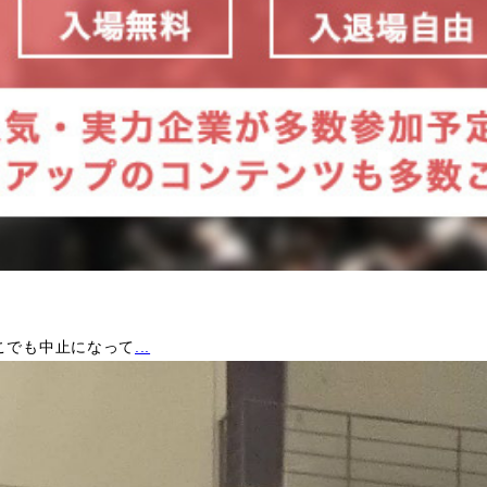
こでも中止になって
...