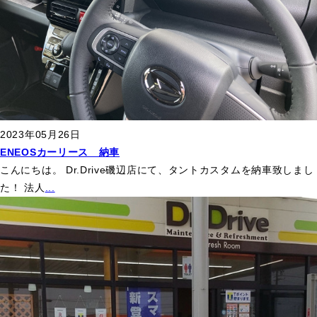
2023年05月26日
ENEOSカーリース 納車
こんにちは。 Dr.Drive磯辺店にて、タントカスタムを納車致しまし
た！ 法人
...