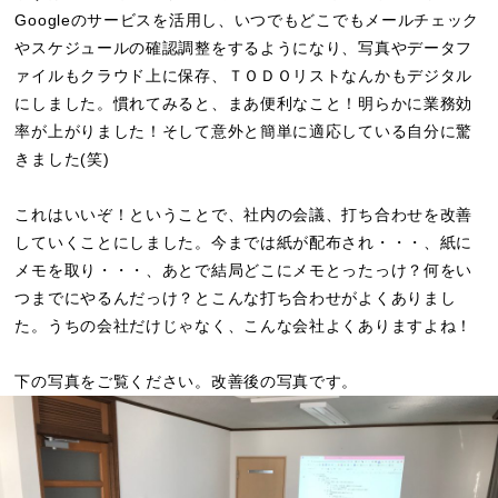
Googleのサービスを活用し、いつでもどこでもメールチェック
やスケジュールの確認調整をするようになり、写真やデータフ
ァイルもクラウド上に保存、ＴＯＤＯリストなんかもデジタル
にしました。慣れてみると、まあ便利なこと！明らかに業務効
率が上がりました！そして意外と簡単に適応している自分に驚
きました(笑)
これはいいぞ！ということで、社内の会議、打ち合わせを改善
していくことにしました。今までは紙が配布され・・・、紙に
メモを取り・・・、あとで結局どこにメモとったっけ？何をい
つまでにやるんだっけ？とこんな打ち合わせがよくありまし
た。うちの会社だけじゃなく、こんな会社よくありますよね！
下の写真をご覧ください。改善後の写真です。