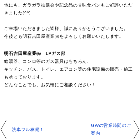
他にも、ガラガラ抽選会や記念品の甘味食パンもご好評いただ
きました(^^)
ご来場いただきました皆様、誠にありがとうございました。
今後とも明石吉田屋産業㈱をよろしくお願いいたします。
明石吉田屋産業㈱ LPガス部
給湯器、コンロ等のガス器具はもちろん、
キッチン、バス、トイレ、エアコン等の住宅設備の販売・施工
も承っております。
どんなことでも、お気軽にご相談ください！
GWの営業時間のご
洗車フル稼働！
案内