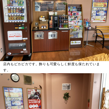
店内もピカピカです。飾りも可愛らしく鮮度も保たれていま
す。