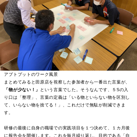
アプトプットのワーク風景
まとめてみると田原店を視察した参加者から一番出た言葉が、
「物が少ない！」
という言葉でした。そうなんです、５Sの入
り口は「整理」、言葉の定義は「いる物といらない物を区別し
て、いらない物を捨てる！」、これだけで無駄が削減できま
す。
研修の最後に自身の職場での実践項目を１つ決めて、１カ月後
に報告会を開催します。これを毎月繰り返し、目的である「自