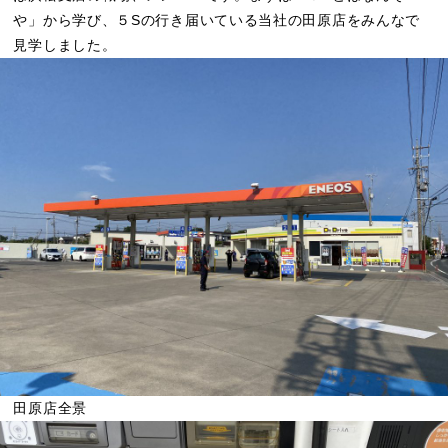
や」から学び、５Sの行き届いている当社の田原店をみんなで
見学しました。
田原店全景