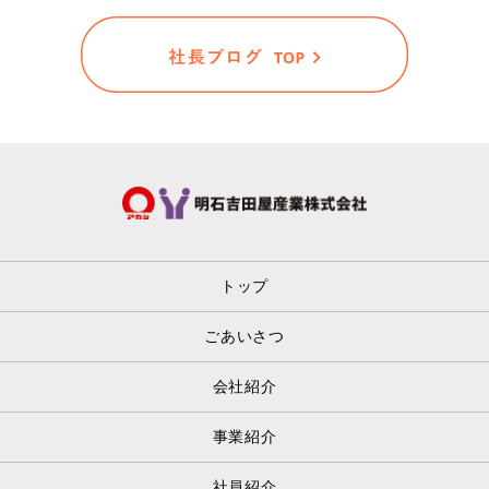
トップ
ごあいさつ
会社紹介
事業紹介
社員紹介