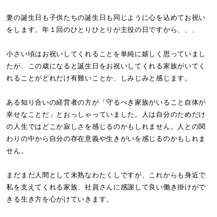
妻の誕生日も子供たちの誕生日も同じように心を込めてお祝い
をします。年１回のひとりひとりが主役の日ですから、、、
小さい頃はお祝いしてくれることを単純に嬉しく思っていまし
たが、この歳になると誕生日をお祝いしてくれる家族がいてく
れることがどれだけ有難いことか、しみじみと感じます。
ある知り合いの経営者の方が「守るべき家族がいること自体が
幸せなことだ」とおっしゃっていました。人は自分のためだけ
の人生ではどこか寂しさを感じるのかもしれません。人との関
わりの中から自分の存在意義や生きがいを感じるのかもしれま
せん。
まだまだ人間として未熟なわたくしですが、これからも身近で
私を支えてくれる家族、社員さんに感謝して良い働き掛けがで
きる生き方を心がけていきます。