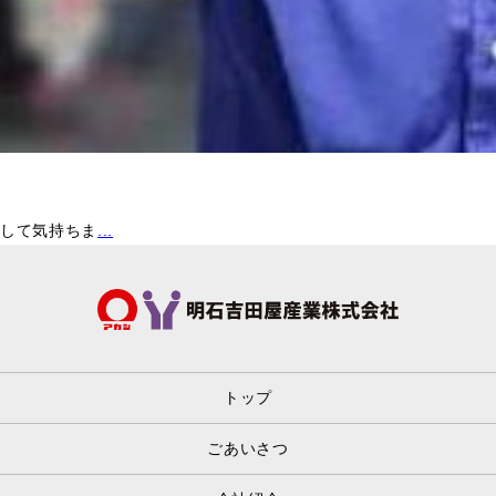
めして気持ちま
...
トップ
ごあいさつ