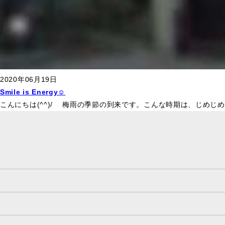
2020年06月19日
Smile is Energy☺
こんにちは(^^)/ 梅雨の季節の到来です。こんな時期は、じめじ