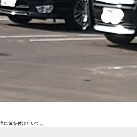
症に気を付けたいで
...