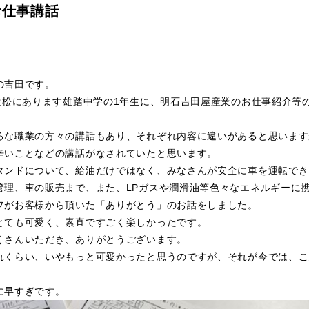
お仕事講話
の吉田です。
、浜松にあります雄踏中学の1年生に、明石吉田屋産業のお仕事紹介等
ろな職業の方々の講話もあり、それぞれ内容に違いがあると思います
辛いことなどの講話がなされていたと思います。
タンドについて、給油だけではなく、みなさんが安全に車を運転でき
管理、車の販売まで、また、LPガスや潤滑油等色々なエネルギーに
フがお客様から頂いた「ありがとう」のお話をしました。
とても可愛く、素直ですごく楽しかったです。
くさんいただき、ありがとうございます。
れくらい、いやもっと可愛かったと思うのですが、それが今では、こ
。
に早すぎです。