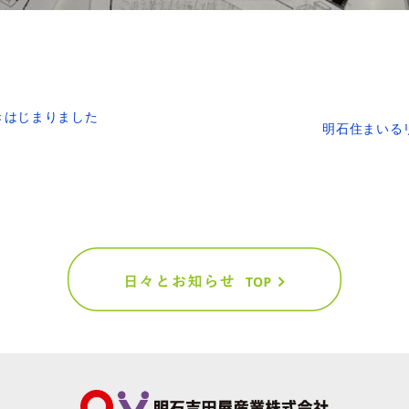
んきはじまりました
明石住まいる