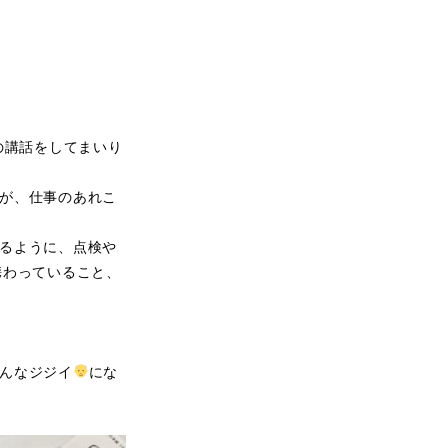
の講話をしてまいり
が、仕事のあれこ
るように、点検や
携わっていること、
んなジジイ
にな