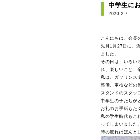
中学生に
2020.2.7
こんにちは。会長
先月1月27日に
ました。
その日は、いろい
れ、楽しいこと、
私は、ガソリンス
整備、車検などの
スタンドのスタッ
中学生の子たちが
お礼のお手紙もた
私の学生時代もこ
ってしまいました
時の流れはほんと