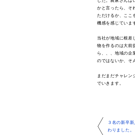
した。農家さんは
かと言ったら、そ
ただけるか、ここ
機感を感じていま
当社が地域に根差
物を作るのは大前
ら、、、地域の企
のではないか、そ
まだまだチャレン
でいきます。
３名の新卒新
わりました。