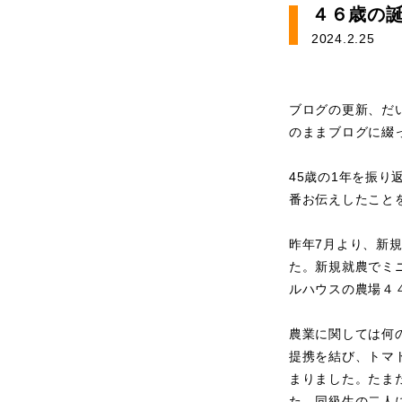
４６歳の
2024.2.25
ブログの更新、だ
のままブログに綴
45歳の1年を振
番お伝えしたこと
昨年7月より、新
た。新規就農でミ
ルハウスの農場４
農業に関しては何の
提携を結び、トマ
まりました。たま
た。同級生の二人