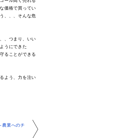
コール高く売れる
な価格で買ってい
う、、、そんな危
、、つまり、いい
ようにできた
守ることができる
るよう、力を注い
～農業へのチ