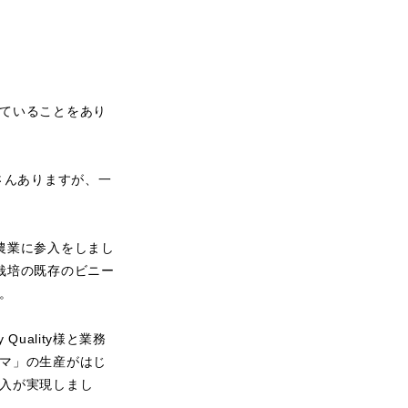
ていることをあり
さんありますが、一
農業に参入をしまし
栽培の既存のビニー
。
uality様と業務
マ」の生産がはじ
入が実現しまし