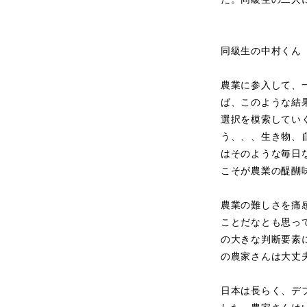
同級生の中村くん
農業に参入して、
ば、このような結
選択を模索してい
う、、、生き物、
はそのような毎日
こそが農業の醍醐
農業の難しさを痛
ことだなとも思っ
の大きな判断要素
の農家さんは大丈
日本は長らく、デ