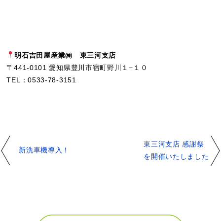
明石吉田屋産業㈱ 東三河支店
〒441-0101 愛知県豊川市宿町野川１−１０
TEL：0533-78-3151
東三河支店 感謝祭
新洗車機導入！
を開催いたしました