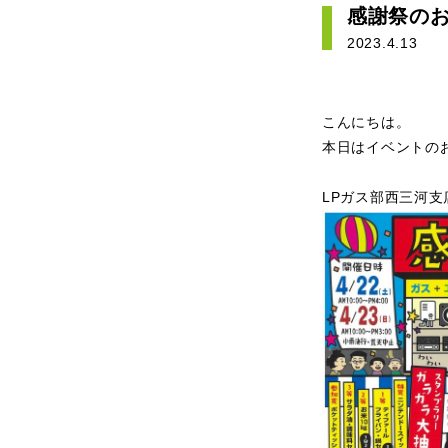
感謝祭の
2023.4.13
こんにちは。
本日はイベントの
LPガス部西三河支