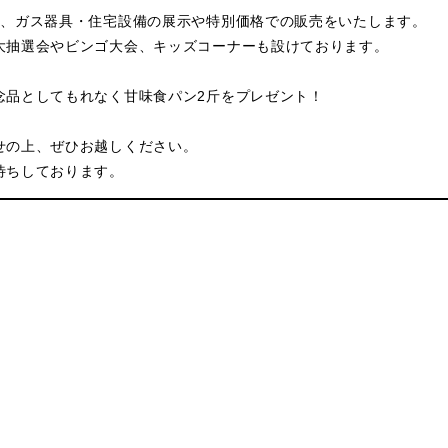
は、ガス器具・住宅設備の展示や特別価格での販売をいたします。
大抽選会やビンゴ大会、キッズコーナーも設けております。
念品としてもれなく甘味食パン2斤をプレゼント！
せの上、ぜひお越しください。
待ちしております。