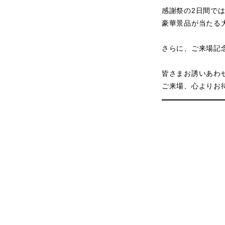
感謝祭の2日間で
豪華景品が当たる
さらに、ご来場記
皆さまお誘いあわ
ご来場、心よりお