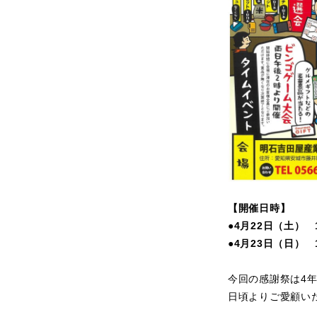
【開催日時】
●4月22日（土） 1
●4月23日（日） 1
今回の感謝祭は4
日頃よりご愛顧い