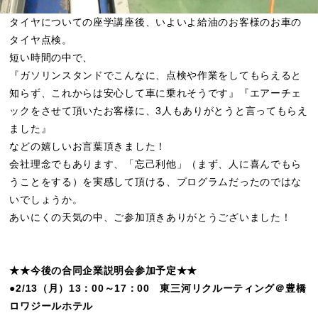
タイヤについての座学講座後、いよいよ給油のお客様のお車の
タイヤ点検。
短い時間の中で、
『ガソリンスタンドでこんなに、点検や作業をしてもらえると
知らず、これからは安心して車に乗れそうです』『エアーチェ
ックをさせて頂いたお客様に、3人もありがとうと言ってもらえ
ました』
などの嬉しいお言葉頂きました！
会社理念でもあります、「忘己利他」（まず、人に喜んでもら
うことをする）を実感して頂ける、プログラムだったのではな
いでしょうか。
あいにくの天気の中、ご参加頂きありがとうございました！
★★今後の合同企業説明会参加予定★★
●2/13（月）13：00～17：00 東三河リクルーティング＠豊橋
ロワジールホテル