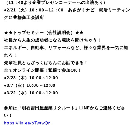
（11：40より企業プレゼンコーナーへの出演あり）
●2/21（火）10：00～12：00 あさがくナビ 就活ミーティン
グ＠豊橋商工会議所
★★トップセミナー（会社説明会）★★
社長から人生の成功者になる秘訣を聞けちゃう！
エネルギー、自動車、リフォームなど、様々な業界を一気に知
れる！
先輩社員ともざっくばらんにお話できる！
全てオンライン開催！私服で参加OK！
●2/23（木）10:00～12:00
●3/7（火）10:00～12:00
●3/22（水）10:00～12:00
参加は「明石吉田屋産業リクルート」LINEからご連絡くださ
い！
https://lin.ee/oTwtwQn