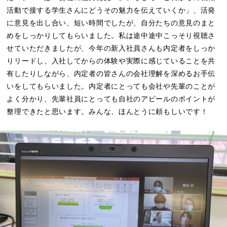
活動で接する学生さんにどうその魅力を伝えていくか」、活発
に意見を出し合い、短い時間でしたが、自分たちの意見のまと
めをしっかりしてもらいました。私は途中途中こっそり視聴さ
せていただきましたが、今年の新入社員さんも内定者をしっか
りリードし、入社してからの体験や実際に感じていることを共
有したりしながら、内定者の皆さんの会社理解を深めるお手伝
いをしてもらいました。内定者にとっても会社や先輩のことが
よく分かり、先輩社員にとっても自社のアピールのポイントが
整理できたと思います。みんな、ほんとうに頼もしいです！