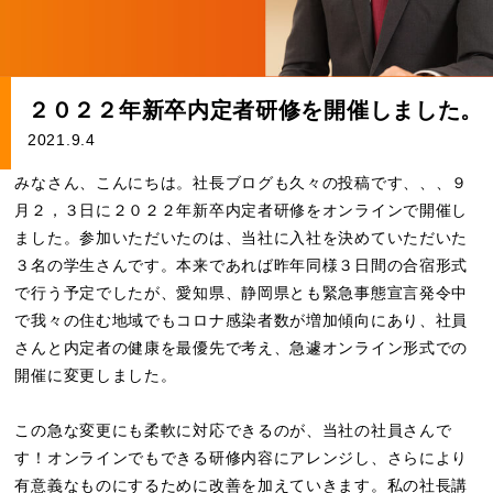
２０２２年新卒内定者研修を開催しました。
2021.9.4
みなさん、こんにちは。社長ブログも久々の投稿です、、、９
月２，３日に２０２２年新卒内定者研修をオンラインで開催し
ました。参加いただいたのは、当社に入社を決めていただいた
３名の学生さんです。本来であれば昨年同様３日間の合宿形式
で行う予定でしたが、愛知県、静岡県とも緊急事態宣言発令中
で我々の住む地域でもコロナ感染者数が増加傾向にあり、社員
さんと内定者の健康を最優先で考え、急遽オンライン形式での
開催に変更しました。
この急な変更にも柔軟に対応できるのが、当社の社員さんで
す！オンラインでもできる研修内容にアレンジし、さらにより
有意義なものにするために改善を加えていきます。私の社長講