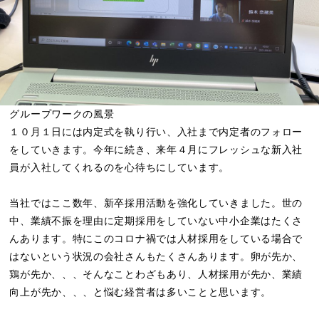
グループワークの風景
１０月１日には内定式を執り行い、入社まで内定者のフォロー
をしていきます。今年に続き、来年４月にフレッシュな新入社
員が入社してくれるのを心待ちにしています。
当社ではここ数年、新卒採用活動を強化していきました。世の
中、業績不振を理由に定期採用をしていない中小企業はたくさ
んあります。特にこのコロナ禍では人材採用をしている場合で
はないという状況の会社さんもたくさんあります。卵が先か、
鶏が先か、、、そんなことわざもあり、人材採用が先か、業績
向上が先か、、、と悩む経営者は多いことと思います。