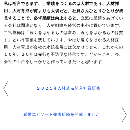
私は断言できます、、業績をつくるのは人材であり、人材採
用、人材育成が何よりも大切だと。社員さんひとりひとりが成
長することで、必ず業績は向上すると。
立派に業績をあげてい
る会社は間違いなく、人材戦略を経営の中心に置いています。
二宮尊徳は「遠くをはかるものは富み、近くをはかるものは貧
す」という言葉を残しています。やはり遠くをはかる人材採
用、人材育成が会社の永続発展には欠かせません。これからの
１０年、２０年は先行き不透明な時代です。だからこそ、今、
会社の土台をしっかりと作っていきたいと思います。
２０２１年入社式＆新入社員研修
感動エピソード発表研修を開催しました