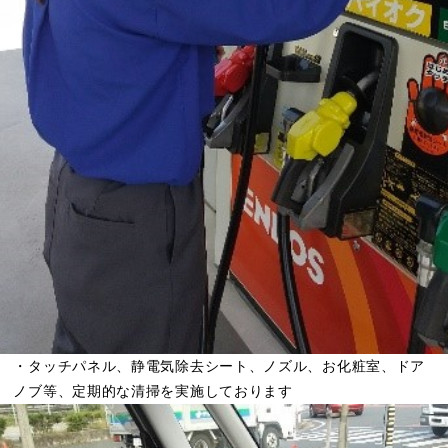
・タッチパネル、静電気除去シート、ノズル、お化粧室、ドア
ノブ等、定期的な清掃を実施しております