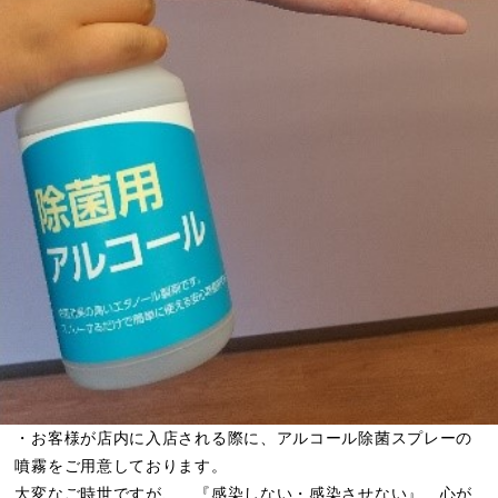
・お客様が店内に入店される際に、アルコール除菌スプレーの
噴霧をご用意しております。
大変なご時世ですが、 『感染しない・感染させない』 心が